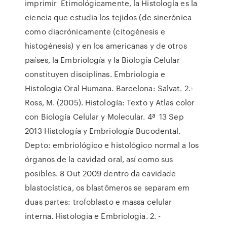
imprimir Etimológicamente, la Histología es la
ciencia que estudia los tejidos (de sincrónica
como diacrónicamente (citogénesis e
histogénesis) y en los americanas y de otros
países, la Embriología y la Biología Celular
constituyen disciplinas. Embriologia e
Histologia Oral Humana. Barcelona: Salvat. 2.-
Ross, M. (2005). Histología: Texto y Atlas color
con Biología Celular y Molecular. 4ª 13 Sep
2013 Histología y Embriología Bucodental.
Depto: embriológico e histológico normal a los
órganos de la cavidad oral, así como sus
posibles. 8 Out 2009 dentro da cavidade
blastocística, os blastômeros se separam em
duas partes: trofoblasto e massa celular
interna. Histologia e Embriologia. 2. -