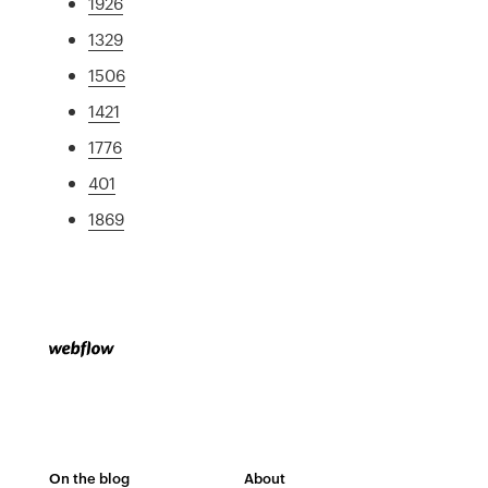
1926
1329
1506
1421
1776
401
1869
On the blog
About