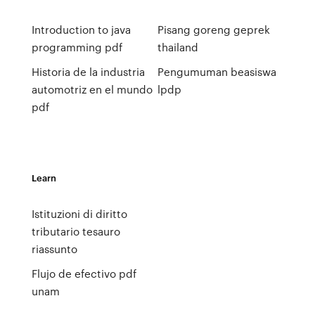
Introduction to java
Pisang goreng geprek
programming pdf
thailand
Historia de la industria
Pengumuman beasiswa
automotriz en el mundo
lpdp
pdf
Learn
Istituzioni di diritto
tributario tesauro
riassunto
Flujo de efectivo pdf
unam