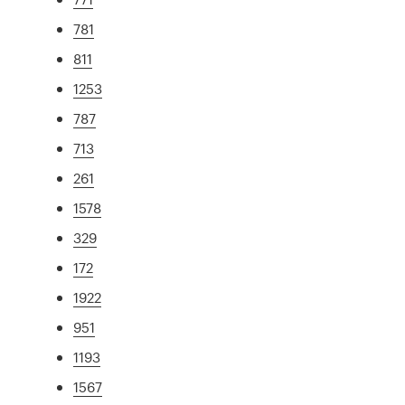
781
811
1253
787
713
261
1578
329
172
1922
951
1193
1567