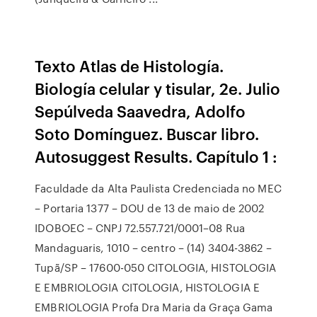
Texto Atlas de Histología.
Biología celular y tisular, 2e. Julio
Sepúlveda Saavedra, Adolfo
Soto Domínguez. Buscar libro.
Autosuggest Results. Capítulo 1 :
Faculdade da Alta Paulista Credenciada no MEC
– Portaria 1377 – DOU de 13 de maio de 2002
IDOBOEC – CNPJ 72.557.721/0001–08 Rua
Mandaguaris, 1010 – centro – (14) 3404-3862 –
Tupã/SP – 17600-050 CITOLOGIA, HISTOLOGIA
E EMBRIOLOGIA CITOLOGIA, HISTOLOGIA E
EMBRIOLOGIA Profa Dra Maria da Graça Gama