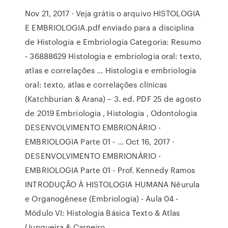
Nov 21, 2017 · Veja grátis o arquivo HISTOLOGIA
E EMBRIOLOGIA.pdf enviado para a disciplina
de Histologia e Embriologia Categoria: Resumo
- 36888629 Histologia e embriologia oral: texto,
atlas e correlações ... Histologia e embriologia
oral: texto, atlas e correlações clínicas
(Katchburian & Arana) – 3. ed. PDF 25 de agosto
de 2019 Embriologia , Histologia , Odontologia
DESENVOLVIMENTO EMBRIONÁRIO -
EMBRIOLOGIA Parte 01 - … Oct 16, 2017 ·
DESENVOLVIMENTO EMBRIONÁRIO -
EMBRIOLOGIA Parte 01 - Prof. Kennedy Ramos
INTRODUÇÃO À HISTOLOGIA HUMANA Nêurula
e Organogênese (Embriologia) - Aula 04 -
Módulo VI: Histologia Básica Texto & Atlas
(Junqueira & Carneiro ...