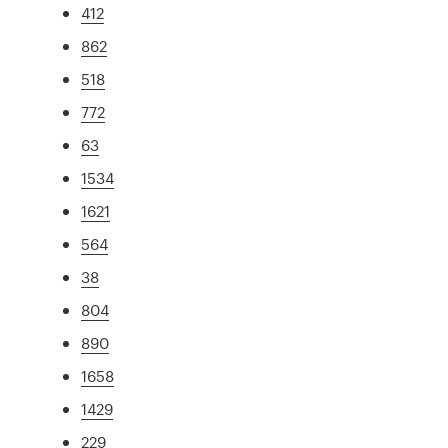
412
862
518
772
63
1534
1621
564
38
804
890
1658
1429
229