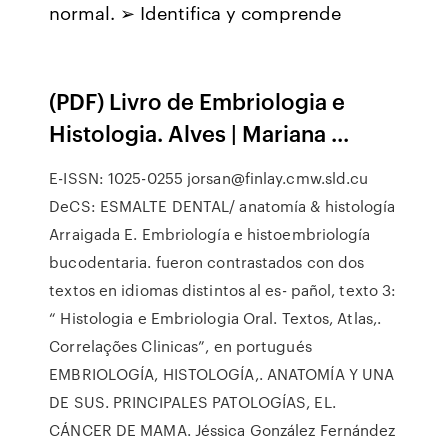
normal. ➢ Identifica y comprende
(PDF) Livro de Embriologia e
Histologia. Alves | Mariana ...
E-ISSN: 1025-0255 jorsan@finlay.cmw.sld.cu
DeCS: ESMALTE DENTAL/ anatomía & histología
Arraigada E. Embriología e histoembriología
bucodentaria. fueron contrastados con dos
textos en idiomas distintos al es- pañol, texto 3:
“ Histologia e Embriologia Oral. Textos, Atlas,.
Correlações Clinicas”, en portugués
EMBRIOLOGÍA, HISTOLOGÍA,. ANATOMÍA Y UNA
DE SUS. PRINCIPALES PATOLOGÍAS, EL.
CÁNCER DE MAMA. Jéssica González Fernández