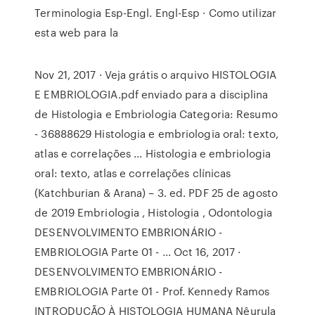
Terminologia Esp-Engl. Engl-Esp · Como utilizar
esta web para la
Nov 21, 2017 · Veja grátis o arquivo HISTOLOGIA
E EMBRIOLOGIA.pdf enviado para a disciplina
de Histologia e Embriologia Categoria: Resumo
- 36888629 Histologia e embriologia oral: texto,
atlas e correlações ... Histologia e embriologia
oral: texto, atlas e correlações clínicas
(Katchburian & Arana) – 3. ed. PDF 25 de agosto
de 2019 Embriologia , Histologia , Odontologia
DESENVOLVIMENTO EMBRIONÁRIO -
EMBRIOLOGIA Parte 01 - … Oct 16, 2017 ·
DESENVOLVIMENTO EMBRIONÁRIO -
EMBRIOLOGIA Parte 01 - Prof. Kennedy Ramos
INTRODUÇÃO À HISTOLOGIA HUMANA Nêurula