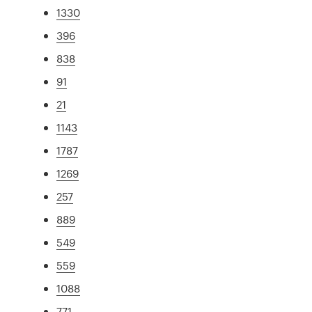
1330
396
838
91
21
1143
1787
1269
257
889
549
559
1088
771