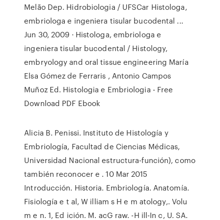
Melão Dep. Hidrobiologia / UFSCar Histologa,
embriologa e ingeniera tisular bucodental ...
Jun 30, 2009 · Histologa, embriologa e
ingeniera tisular bucodental / Histology,
embryology and oral tissue engineering María
Elsa Gómez de Ferraris , Antonio Campos
Muñoz Ed. Histologia e Embriologia - Free
Download PDF Ebook
Alicia B. Penissi. Instituto de Histología y
Embriología, Facultad de Ciencias Médicas,
Universidad Nacional estructura-función), como
también reconocer e . 10 Mar 2015
Introducción. Historia. Embriología. Anatomía.
Fisiología e t al, W illiam s H e m atology,. Volu
m e n. 1, Ed ición. M. acG raw. -H ill-In c, U. SA.