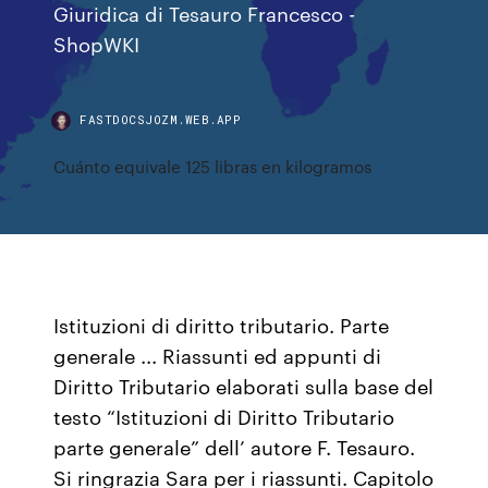
Giuridica di Tesauro Francesco -
ShopWKI
FASTDOCSJOZM.WEB.APP
Cuánto equivale 125 libras en kilogramos
Istituzioni di diritto tributario. Parte
generale ... Riassunti ed appunti di
Diritto Tributario elaborati sulla base del
testo “Istituzioni di Diritto Tributario
parte generale” dell’ autore F. Tesauro.
Si ringrazia Sara per i riassunti. Capitolo