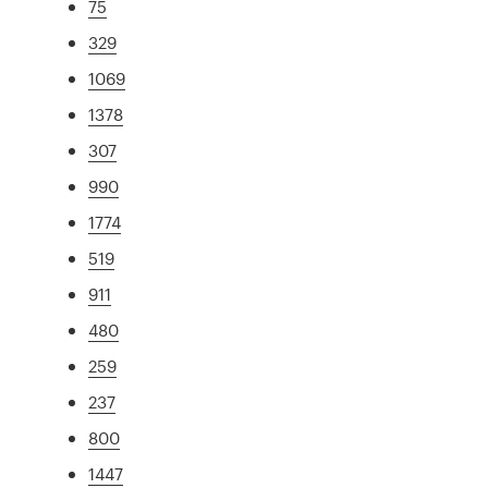
75
329
1069
1378
307
990
1774
519
911
480
259
237
800
1447