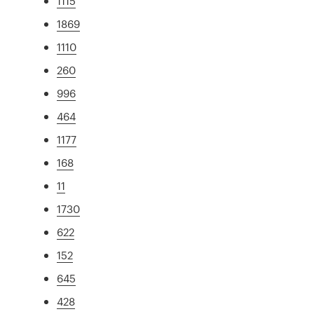
1115
1869
1110
260
996
464
1177
168
11
1730
622
152
645
428