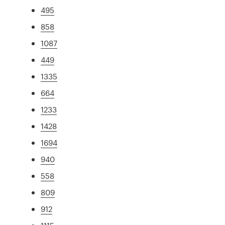
495
858
1087
449
1335
664
1233
1428
1694
940
558
809
912