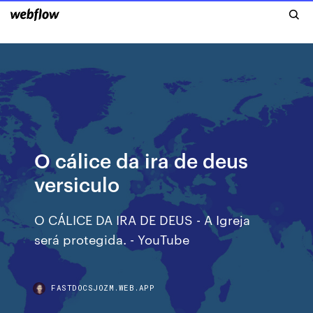
O cálice da ira de deus
versiculo
O CÁLICE DA IRA DE DEUS - A Igreja
será protegida. - YouTube
FASTDOCSJOZM.WEB.APP