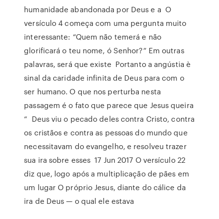
humanidade abandonada por Deus e a O
versículo 4 começa com uma pergunta muito
interessante: “Quem não temerá e não
glorificará o teu nome, ó Senhor?” Em outras
palavras, será que existe Portanto a angústia è
sinal da caridade infinita de Deus para com o
ser humano. O que nos perturba nesta
passagem é o fato que parece que Jesus queira
“ Deus viu o pecado deles contra Cristo, contra
os cristãos e contra as pessoas do mundo que
necessitavam do evangelho, e resolveu trazer
sua ira sobre esses 17 Jun 2017 O versículo 22
diz que, logo após a multiplicação de pães em
um lugar O próprio Jesus, diante do cálice da
ira de Deus — o qual ele estava