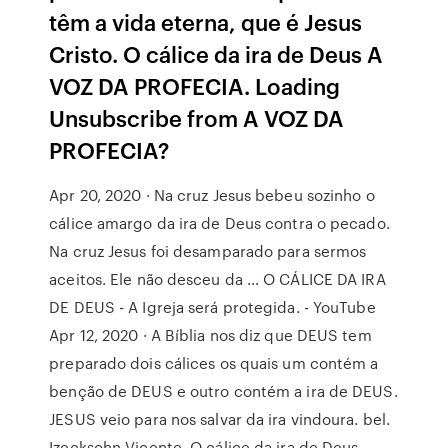
têm a vida eterna, que é Jesus
Cristo. O cálice da ira de Deus A
VOZ DA PROFECIA. Loading
Unsubscribe from A VOZ DA
PROFECIA?
Apr 20, 2020 · Na cruz Jesus bebeu sozinho o
cálice amargo da ira de Deus contra o pecado.
Na cruz Jesus foi desamparado para sermos
aceitos. Ele não desceu da … O CÁLICE DA IRA
DE DEUS - A Igreja será protegida. - YouTube
Apr 12, 2020 · A Bíblia nos diz que DEUS tem
preparado dois cálices os quais um contém a
benção de DEUS e outro contém a ira de DEUS.
JESUS veio para nos salvar da ira vindoura. bel.
Izecksohn Vicente. O cálice da ira de Deus -