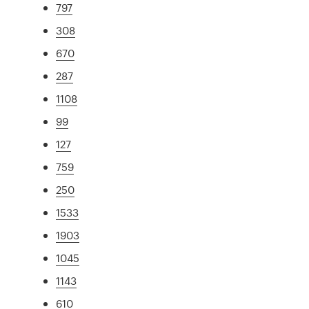
797
308
670
287
1108
99
127
759
250
1533
1903
1045
1143
610