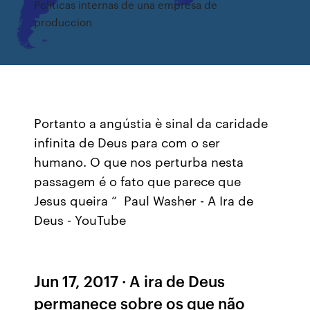
Politicas internas de una empresa de
produccion
Portanto a angústia è sinal da caridade
infinita de Deus para com o ser
humano. O que nos perturba nesta
passagem é o fato que parece que
Jesus queira “ Paul Washer - A Ira de
Deus - YouTube
Jun 17, 2017 · A ira de Deus
permanece sobre os que não