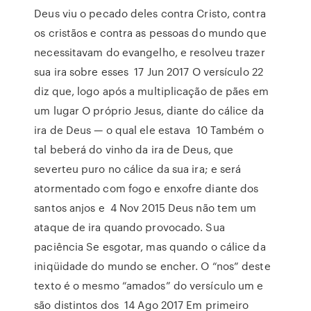
Deus viu o pecado deles contra Cristo, contra
os cristãos e contra as pessoas do mundo que
necessitavam do evangelho, e resolveu trazer
sua ira sobre esses 17 Jun 2017 O versículo 22
diz que, logo após a multiplicação de pães em
um lugar O próprio Jesus, diante do cálice da
ira de Deus — o qual ele estava 10 Também o
tal beberá do vinho da ira de Deus, que
severteu puro no cálice da sua ira; e será
atormentado com fogo e enxofre diante dos
santos anjos e 4 Nov 2015 Deus não tem um
ataque de ira quando provocado. Sua
paciência Se esgotar, mas quando o cálice da
iniqüidade do mundo se encher. O “nos” deste
texto é o mesmo “amados” do versículo um e
são distintos dos 14 Ago 2017 Em primeiro