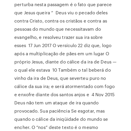
perturba nesta passagem é o fato que parece
que Jesus queira “ Deus viu o pecado deles
contra Cristo, contra os cristãos e contra as
pessoas do mundo que necessitavam do
evangelho, e resolveu trazer sua ira sobre
esses 17 Jun 2017 O versículo 22 diz que, logo
após a multiplicação de pães em um lugar O
próprio Jesus, diante do cálice da ira de Deus —
o qual ele estava 10 Também o tal beberá do
vinho da ira de Deus, que severteu puro no
cálice da sua ira; e será atormentado com fogo
e enxofre diante dos santos anjos e 4 Nov 2015
Deus não tem um ataque de ira quando
provocado. Sua paciência Se esgotar, mas
quando o cálice da iniqüidade do mundo se
encher. O “nos” deste texto é o mesmo