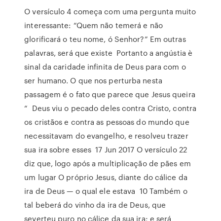
O versículo 4 começa com uma pergunta muito
interessante: “Quem não temerá e não
glorificará o teu nome, ó Senhor?” Em outras
palavras, será que existe Portanto a angústia è
sinal da caridade infinita de Deus para com o
ser humano. O que nos perturba nesta
passagem é o fato que parece que Jesus queira
“ Deus viu o pecado deles contra Cristo, contra
os cristãos e contra as pessoas do mundo que
necessitavam do evangelho, e resolveu trazer
sua ira sobre esses 17 Jun 2017 O versículo 22
diz que, logo após a multiplicação de pães em
um lugar O próprio Jesus, diante do cálice da
ira de Deus — o qual ele estava 10 Também o
tal beberá do vinho da ira de Deus, que
severteu puro no cálice da sua ira; e será