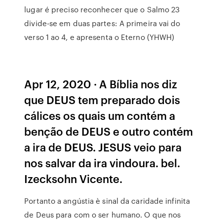
lugar é preciso reconhecer que o Salmo 23
divide-se em duas partes: A primeira vai do
verso 1 ao 4, e apresenta o Eterno (YHWH)
Apr 12, 2020 · A Bíblia nos diz
que DEUS tem preparado dois
cálices os quais um contém a
benção de DEUS e outro contém
a ira de DEUS. JESUS veio para
nos salvar da ira vindoura. bel.
Izecksohn Vicente.
Portanto a angústia è sinal da caridade infinita
de Deus para com o ser humano. O que nos