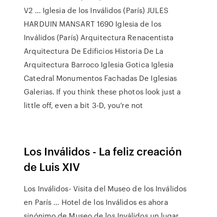
V2 ... Iglesia de los Inválidos (París) JULES
HARDUIN MANSART 1690 Iglesia de los
Inválidos (París) Arquitectura Renacentista
Arquitectura De Edificios Historia De La
Arquitectura Barroco Iglesia Gotica Iglesia
Catedral Monumentos Fachadas De Iglesias
Galerias. If you think these photos look just a
little off, even a bit 3-D, you’re not
Los Inválidos - La feliz creación
de Luis XIV
Los Inválidos- Visita del Museo de los Inválidos
en París ... Hotel de los Inválidos es ahora
sinónimo de Museo de los Inválidos un lugar