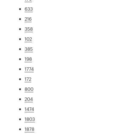
633
216
358
102
385
198
1774
172
800
204
1474
1803
1878