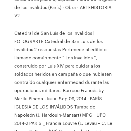
de los Inválidos (París) - Obra - ARTEHISTORIA
V2 ...
Catedral de San Luis de los Inválidos |
FOTOGRARTE Catedral de San Luis de los
Inválidos 2 respuestas Pertenece al edificio
llamado comúnmente “ Les Invalides “,
construido por Luis XIV para cuidar a los
soldados heridos en campaña o que hubiesen
contraído cualquier enfermedad durante las
operaciones militares. Barroco Francés by
Marilu Pineda - Issuu Sep 09, 2014 · PARÍS
IGLESIA DE LOS INVÁLIDOS Tumba de
Napoleón (J. Hardouin-Mansart) MPG _ UPC
2014-2 PARIS _ Francia Louvre (L. Levau – C. Le