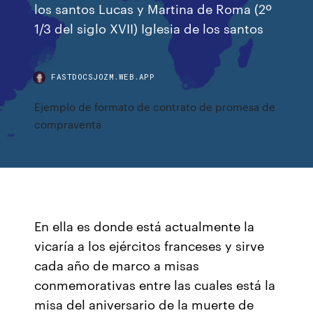
los santos Lucas y Martina de Roma (2º
1/3 del siglo XVII) Iglesia de los santos
FASTDOCSJOZM.WEB.APP
Ejemplo de formato de contrato de promesa de
compraventa
En ella es donde está actualmente la
vicaría a los ejércitos franceses y sirve
cada año de marco a misas
conmemorativas entre las cuales está la
misa del aniversario de la muerte de