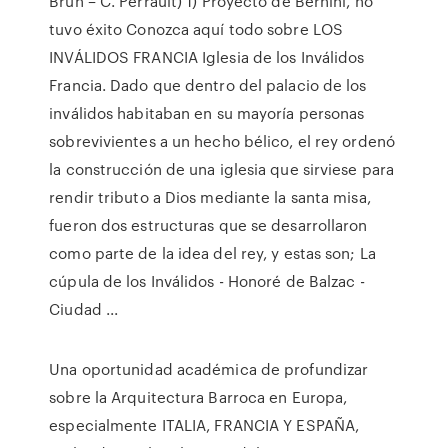
Brun – C. Perrault) 1) Proyecto de Bernini, no
tuvo éxito Conozca aquí todo sobre LOS
INVÁLIDOS FRANCIA Iglesia de los Inválidos
Francia. Dado que dentro del palacio de los
inválidos habitaban en su mayoría personas
sobrevivientes a un hecho bélico, el rey ordenó
la construcción de una iglesia que sirviese para
rendir tributo a Dios mediante la santa misa,
fueron dos estructuras que se desarrollaron
como parte de la idea del rey, y estas son; La
cúpula de los Inválidos - Honoré de Balzac -
Ciudad ...
Una oportunidad académica de profundizar
sobre la Arquitectura Barroca en Europa,
especialmente ITALIA, FRANCIA Y ESPAÑA,