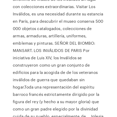
con colecciones extraordinarias. Visitar Los
Inválidos, es una necesidad durante su estancia
en París, para descubrir el museo conserva 500
000 objetos catalogados, colecciones de
armas, armaduras, artillería, uniformes,
emblemas y pinturas. SEÑOR DEL BIOMBO:
MANSART. LOS INVÁLIDOS DE PARIS Por
iniciativa de Luis XIV, los Inválidos se
construyeron como un gran conjunto de
edificios para la acogida de de los veteranos
inválidos de guerra que quedaban sin
hogar.Toda una representación del espíritu
barroco francés estrictamente dirigido por la
figura del rey (y hecho a su mayor gloria) que
como un gran padre elegido por la divinidad
cuida de su pueblo, especialmente de … Iglesia