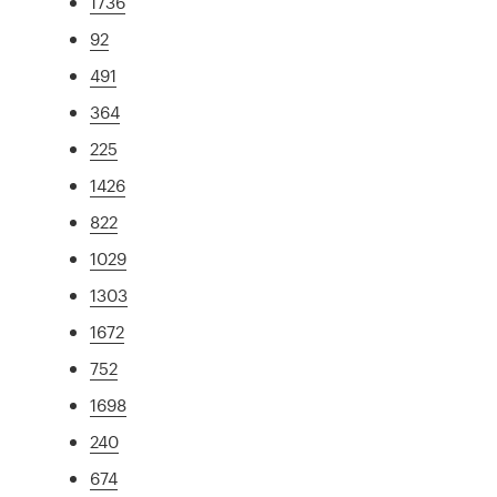
1736
92
491
364
225
1426
822
1029
1303
1672
752
1698
240
674