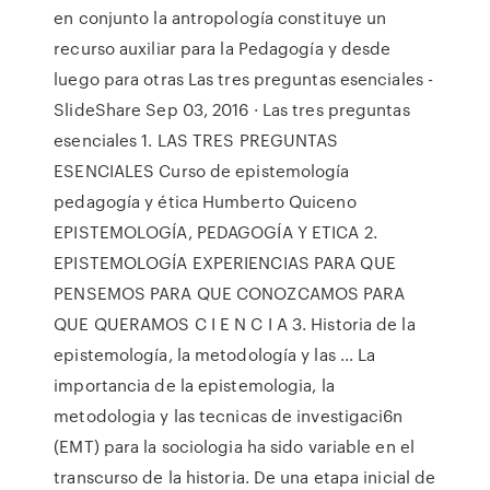
en conjunto la antropología constituye un
recurso auxiliar para la Pedagogía y desde
luego para otras Las tres preguntas esenciales -
SlideShare Sep 03, 2016 · Las tres preguntas
esenciales 1. LAS TRES PREGUNTAS
ESENCIALES Curso de epistemología
pedagogía y ética Humberto Quiceno
EPISTEMOLOGÍA, PEDAGOGÍA Y ETICA 2.
EPISTEMOLOGÍA EXPERIENCIAS PARA QUE
PENSEMOS PARA QUE CONOZCAMOS PARA
QUE QUERAMOS C I E N C I A 3. Historia de la
epistemología, la metodología y las ... La
importancia de la epistemologia, la
metodologia y las tecnicas de investigaci6n
(EMT) para la sociologia ha sido variable en el
transcurso de la historia. De una etapa inicial de