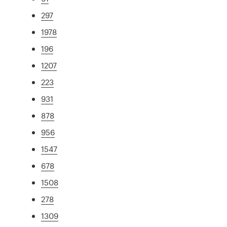
297
1978
196
1207
223
931
878
956
1547
678
1508
278
1309