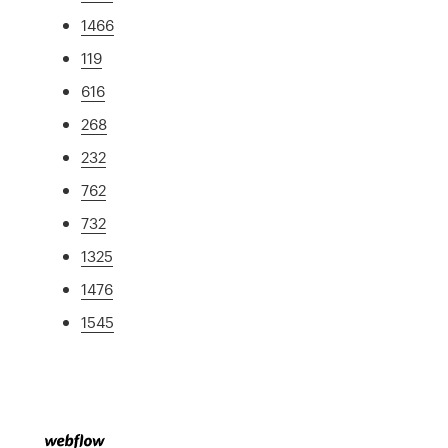
1466
119
616
268
232
762
732
1325
1476
1545