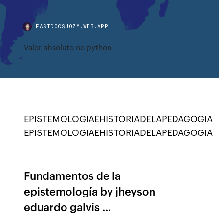
FASTDOCSJOZM.WEB.APP
Valor absoluto no python
EPISTEMOLOGIAEHISTORIADELAPEDAGOGIA
EPISTEMOLOGIAEHISTORIADELAPEDAGOGIA
Fundamentos de la
epistemología by jheyson
eduardo galvis ...