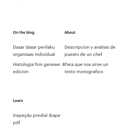
On the blog
About
Dasar dasar perilaku
Descripcion y analisis de
organisasi individual
puesto de un chef
Histologia finn geneser 4
Para que nos sirve un
edicion
texto monografico
Learn
Inspeção predial ibape
pdf