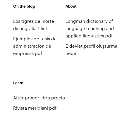
On the blog
About
Los tigres del norte
Longman dictionary of
discografia 1 link
language teaching and
applied linguistics pdf
Ejemplos de tesis de
administracion de
E devlet profil oluşturma
empresas pdf
nedir
Learn
After primer libro precio
Rivista meridiani pdf