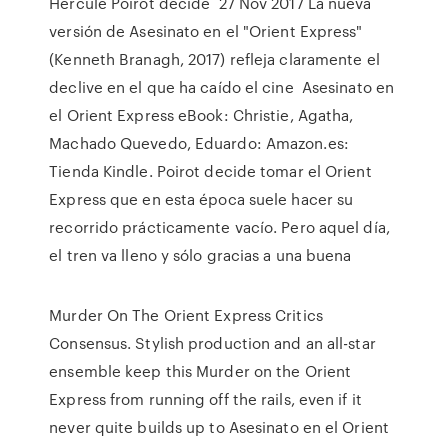
Hercule Poirot decide 27 Nov 2017 La nueva
versión de Asesinato en el "Orient Express"
(Kenneth Branagh, 2017) refleja claramente el
declive en el que ha caído el cine Asesinato en
el Orient Express eBook: Christie, Agatha,
Machado Quevedo, Eduardo: Amazon.es:
Tienda Kindle. Poirot decide tomar el Orient
Express que en esta época suele hacer su
recorrido prácticamente vacío. Pero aquel día,
el tren va lleno y sólo gracias a una buena
Murder On The Orient Express Critics
Consensus. Stylish production and an all-star
ensemble keep this Murder on the Orient
Express from running off the rails, even if it
never quite builds up to Asesinato en el Orient