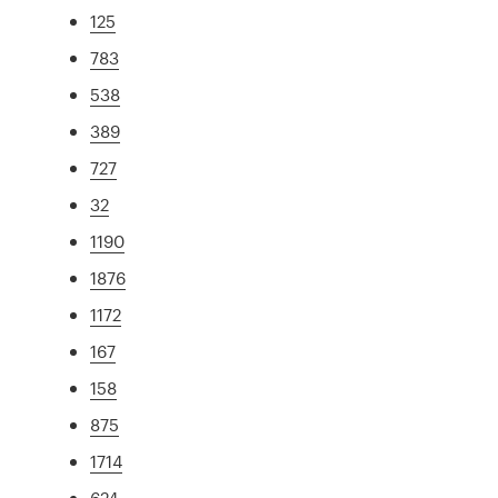
125
783
538
389
727
32
1190
1876
1172
167
158
875
1714
624