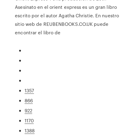
Asesinato en el orient express es un gran libro
escrito por el autor Agatha Christie. En nuestro
sitio web de REUBENBOOKS.CO.UK puede
encontrar el libro de
1357
866
922
1170
1388