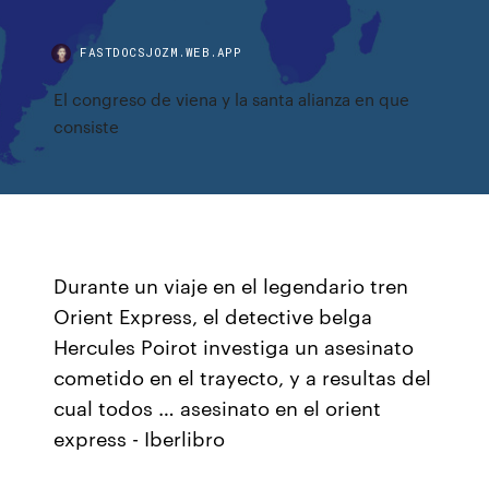
FASTDOCSJOZM.WEB.APP
El congreso de viena y la santa alianza en que
consiste
Durante un viaje en el legendario tren
Orient Express, el detective belga
Hercules Poirot investiga un asesinato
cometido en el trayecto, y a resultas del
cual todos … asesinato en el orient
express - Iberlibro