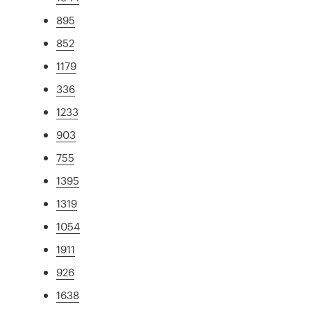
895
852
1179
336
1233
903
755
1395
1319
1054
1911
926
1638